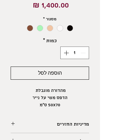
מחיר
מסגור
*
כמות
*
הוספה לסל
מהדורה מוגבלת
הדפס משי על נייר
50X70 ס"מ
מדיניות החזרים
לתשומת ליבכם: מאחר וישנם הבדלים