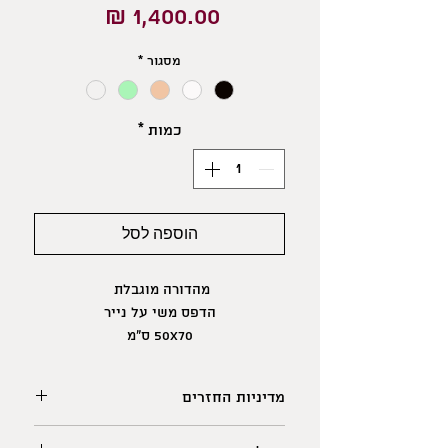
מחיר
מסגור
*
כמות
*
הוספה לסל
מהדורה מוגבלת
הדפס משי על נייר
50X70 ס"מ
מדיניות החזרים
לתשומת ליבכם: מאחר וישנם הבדלים