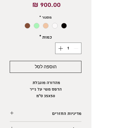
מחיר
מסגור
*
כמות
*
הוספה לסל
מהדורה מוגבלת
הדפס משי על נייר
35X50 ס"מ
קיים גם בגודל 20X15 ס"מ
מדיניות החזרים
לתשומת ליבכם: מאחר וישנם הבדלים